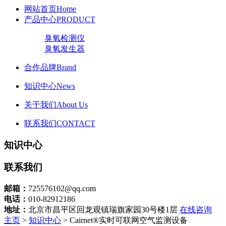
网站首页
Home
产品中心
PRODUCT
臭氧检测仪
臭氧发生器
合作品牌
Brand
知识中心
News
关于我们
About Us
联系我们
CONTACT
知识中心
联系我们
邮箱：
725576102@qq.com
电话：
010-82912186
地址：
北京市昌平区回龙观镇瑞旗家园30号楼1层
在线咨询
主页
>
知识中心
> Cairnet®实时可联网空气监测设备