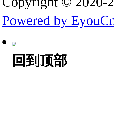
Copyright © 
Powered by EyouC
回到顶部