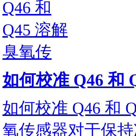
如何校准 Q46 和
如何校准 Q46 和 
氧传感器对于保持