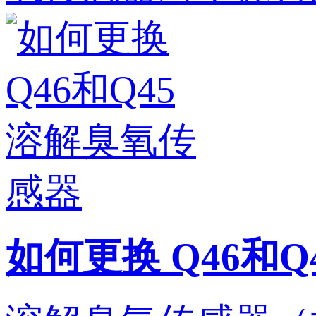
如何更换 Q46和