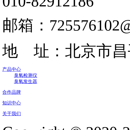
010-82912186
邮箱：725576102@
地 址：北京市昌
产品中心
臭氧检测仪
臭氧发生器
合作品牌
知识中心
关于我们