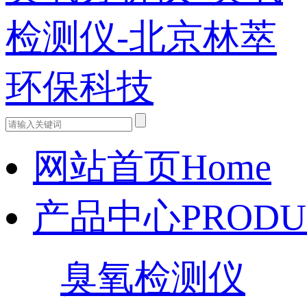
网站首页
Home
产品中心
PRODU
臭氧检测仪