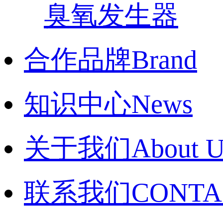
臭氧发生器
合作品牌
Brand
知识中心
News
关于我们
About U
联系我们
CONTA