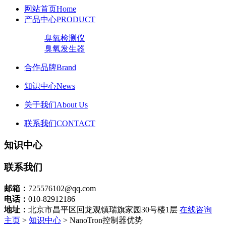
网站首页
Home
产品中心
PRODUCT
臭氧检测仪
臭氧发生器
合作品牌
Brand
知识中心
News
关于我们
About Us
联系我们
CONTACT
知识中心
联系我们
邮箱：
725576102@qq.com
电话：
010-82912186
地址：
北京市昌平区回龙观镇瑞旗家园30号楼1层
在线咨询
主页
>
知识中心
> NanoTron控制器优势