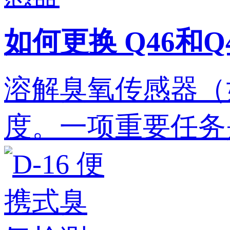
如何更换 Q46和
溶解臭氧传感器（如
度。一项重要任务是