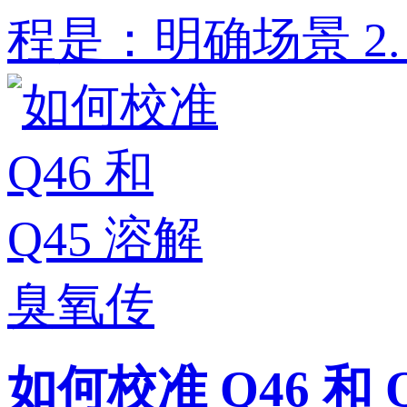
程是：明确场景‌ 2. ‌
如何校准 Q46 和