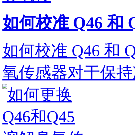
如何校准 Q46 和
如何校准 Q46 和 
氧传感器对于保持