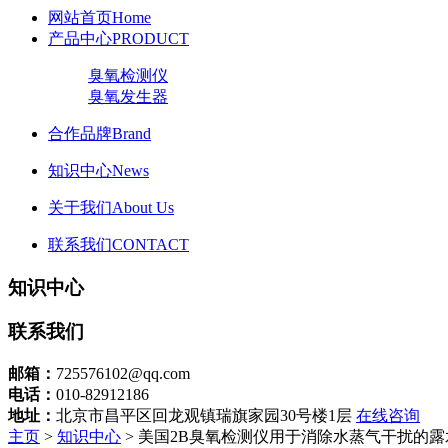
网站首页
Home
产品中心
PRODUCT
臭氧检测仪
臭氧发生器
合作品牌
Brand
知识中心
News
关于我们
About Us
联系我们
CONTACT
知识中心
联系我们
邮箱：
725576102@qq.com
电话：
010-82912186
地址：
北京市昌平区回龙观镇瑞旗家园30号楼1层
在线咨询
主页
>
知识中心
> 美国2B臭氧检测仪用于消除水蒸气干扰的