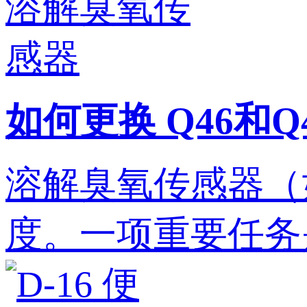
如何更换 Q46和
溶解臭氧传感器（如
度。一项重要任务是