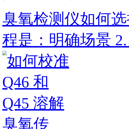
臭氧检测仪如何选
程是：明确场景‌ 2. ‌