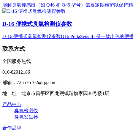
溶解臭氧传感器（如 Q46 和 Q45 型号）需要定期维护以保
D-16 便携式臭氧检测仪参数
D-16 便携式臭氧检测仪参数D16 PortaSens III 是一款出色
联系方式
全国服务热线
010-82912186
邮箱：725576102@qq.com
地 址：北京市昌平区回龙观镇瑞旗家园30号楼1层
产品中心
臭氧检测仪
臭氧发生器
合作品牌