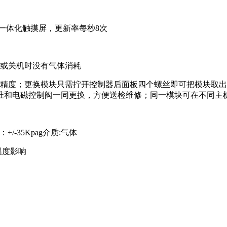
屏和一体化触摸屏，更新率每秒8次
下或关机时没有气体消耗
高精度；更换模块只需拧开控制器后面板四个螺丝即可把模块取
准和电磁控制阀一同更换，方便送检维修；同一模块可在不同主
/-35Kpag介质:气体
和温度影响