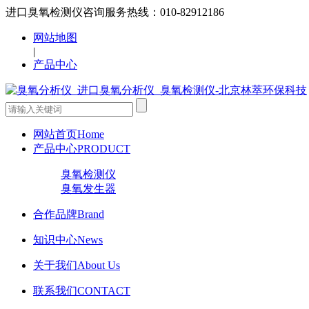
进口臭氧检测仪咨询服务热线：010-82912186
网站地图
|
产品中心
网站首页
Home
产品中心
PRODUCT
臭氧检测仪
臭氧发生器
合作品牌
Brand
知识中心
News
关于我们
About Us
联系我们
CONTACT