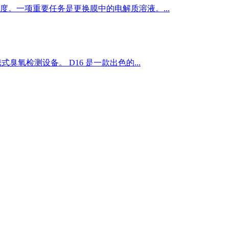
持精度。一项重要任务是更换膜中的电解质溶液。...
的便携式臭氧检测设备。 D16 是一款出色的...