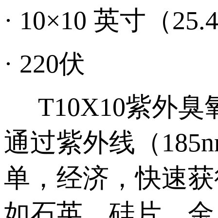
· 10×10 英寸（25.
· 220伏
T10X10紫外
通过紫外线（185
单，经济，快速获
如石英，硅片，金