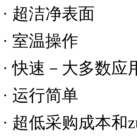
· 超洁净表面
· 室温操作
· 快速－大多数应
· 运行简单
· 超低采购成本和z