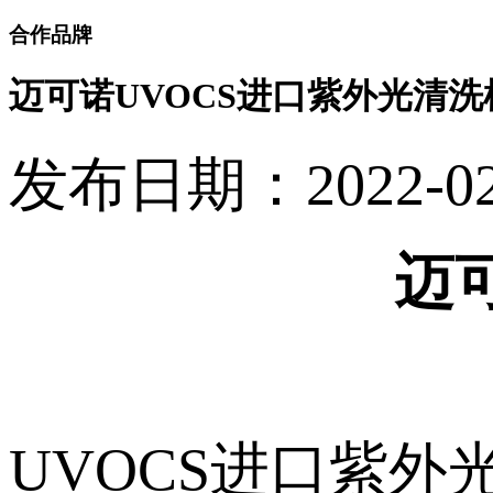
合作品牌
迈可诺UVOCS进口紫外光清洗
发布日期：2022-02-2
迈
UVOCS进口紫