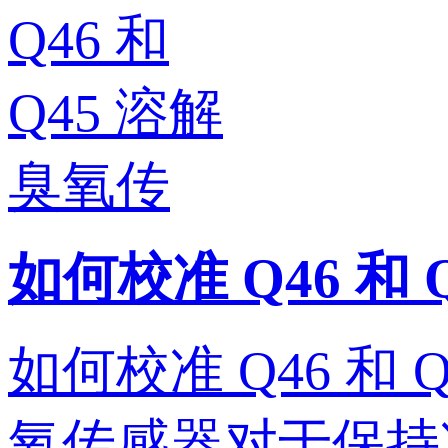
如何校准 Q46 和
如何校准 Q46 和 
氧传感器对于保持