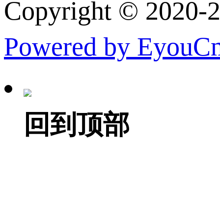
Copyright © 
Powered by EyouC
回到顶部