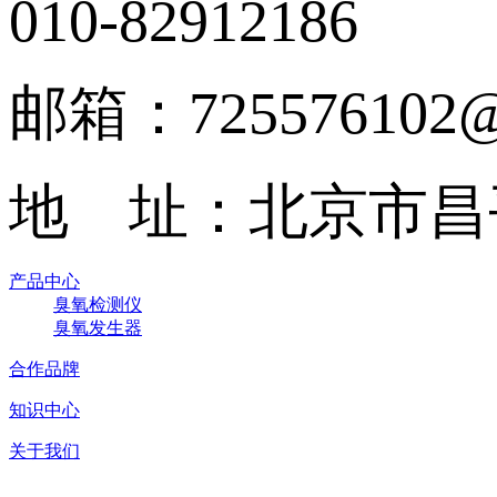
010-82912186
邮箱：725576102@
地 址：北京市昌
产品中心
臭氧检测仪
臭氧发生器
合作品牌
知识中心
关于我们