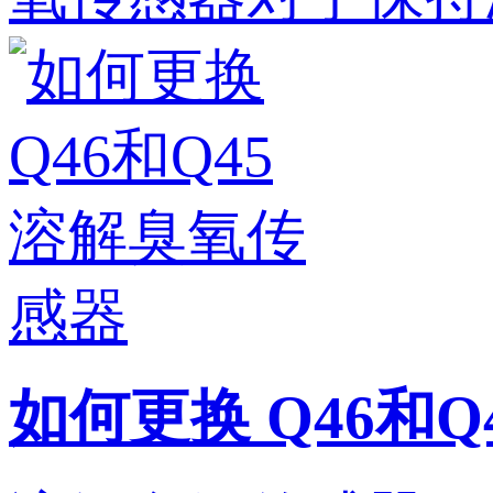
如何更换 Q46和