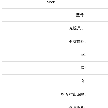
Model
型号
光照尺寸
有效面积:
宽:
深:
高:
托盘推出深度:
滑行托盘: