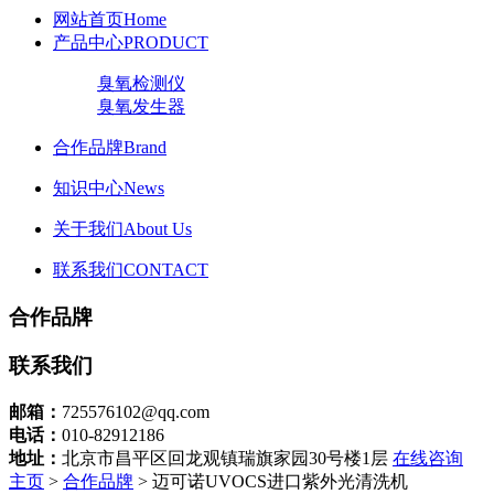
网站首页
Home
产品中心
PRODUCT
臭氧检测仪
臭氧发生器
合作品牌
Brand
知识中心
News
关于我们
About Us
联系我们
CONTACT
合作品牌
联系我们
邮箱：
725576102@qq.com
电话：
010-82912186
地址：
北京市昌平区回龙观镇瑞旗家园30号楼1层
在线咨询
主页
>
合作品牌
> 迈可诺UVOCS进口紫外光清洗机